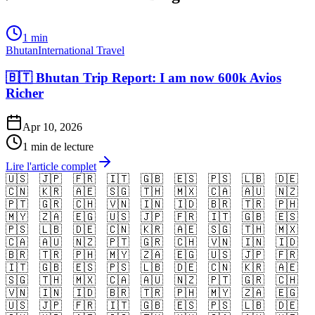
1 min
Bhutan
International Travel
🇧🇹 Bhutan Trip Report: I am now 600k Avios
Richer
Apr 10, 2026
1 min de lecture
Lire l'article complet
🇺🇸
🇯🇵
🇫🇷
🇮🇹
🇬🇧
🇪🇸
🇵🇸
🇱🇧
🇩🇪
🇨🇳
🇰🇷
🇦🇪
🇸🇬
🇹🇭
🇲🇽
🇨🇦
🇦🇺
🇳🇿
🇵🇹
🇬🇷
🇨🇭
🇻🇳
🇮🇳
🇮🇩
🇧🇷
🇹🇷
🇵🇭
🇲🇾
🇿🇦
🇪🇬
🇺🇸
🇯🇵
🇫🇷
🇮🇹
🇬🇧
🇪🇸
🇵🇸
🇱🇧
🇩🇪
🇨🇳
🇰🇷
🇦🇪
🇸🇬
🇹🇭
🇲🇽
🇨🇦
🇦🇺
🇳🇿
🇵🇹
🇬🇷
🇨🇭
🇻🇳
🇮🇳
🇮🇩
🇧🇷
🇹🇷
🇵🇭
🇲🇾
🇿🇦
🇪🇬
🇺🇸
🇯🇵
🇫🇷
🇮🇹
🇬🇧
🇪🇸
🇵🇸
🇱🇧
🇩🇪
🇨🇳
🇰🇷
🇦🇪
🇸🇬
🇹🇭
🇲🇽
🇨🇦
🇦🇺
🇳🇿
🇵🇹
🇬🇷
🇨🇭
🇻🇳
🇮🇳
🇮🇩
🇧🇷
🇹🇷
🇵🇭
🇲🇾
🇿🇦
🇪🇬
🇺🇸
🇯🇵
🇫🇷
🇮🇹
🇬🇧
🇪🇸
🇵🇸
🇱🇧
🇩🇪