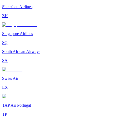
Shenzhen Airlines
ZH
Singapore Airlines
SQ
South African Airways
SA
Swiss Air
LX
TAP Air Portugal
TP