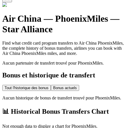
Air China
—
PhoenixMiles
—
Star Alliance
Find what credit card program transfers to
Air China
PhoenixMiles
,
the complete history of bonus transfers, airlines you can book with
Air China
PhoenixMiles
miles, and more.
Aucun partenaire de transfert trouvé pour PhoenixMiles.
Bonus et historique de transfert
Tout l'historique des bonus
Bonus actuels
Aucun historique de bonus de transfert trouvé pour PhoenixMiles.
📊 Historical Bonus Transfers Chart
Not enough data to display a chart for
PhoenixMiles
.