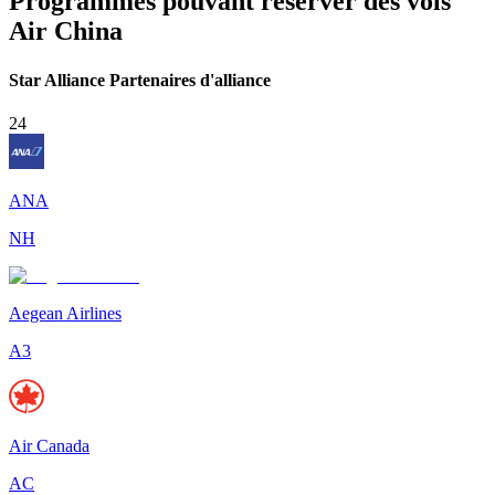
Programmes pouvant réserver des vols
Air China
Star Alliance Partenaires d'alliance
24
ANA
NH
Aegean Airlines
A3
Air Canada
AC