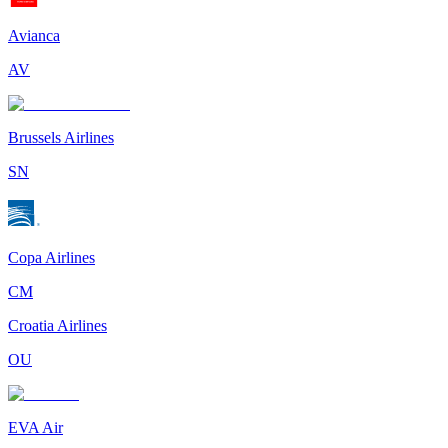
Avianca
AV
Brussels Airlines
SN
Copa Airlines
CM
Croatia Airlines
OU
EVA Air