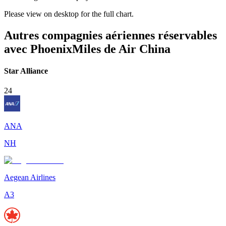
Please view on desktop for the full chart.
Autres compagnies aériennes réservables
avec PhoenixMiles de Air China
Star Alliance
24
ANA
NH
Aegean Airlines
A3