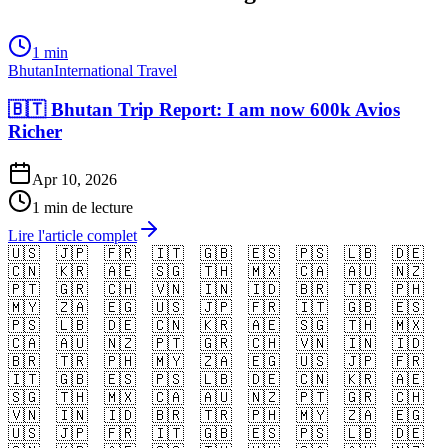
1 min
Bhutan
International Travel
🇧🇹 Bhutan Trip Report: I am now 600k Avios
Richer
Apr 10, 2026
1 min de lecture
Lire l'article complet
🇺🇸
🇯🇵
🇫🇷
🇮🇹
🇬🇧
🇪🇸
🇵🇸
🇱🇧
🇩🇪
🇨🇳
🇰🇷
🇦🇪
🇸🇬
🇹🇭
🇲🇽
🇨🇦
🇦🇺
🇳🇿
🇵🇹
🇬🇷
🇨🇭
🇻🇳
🇮🇳
🇮🇩
🇧🇷
🇹🇷
🇵🇭
🇲🇾
🇿🇦
🇪🇬
🇺🇸
🇯🇵
🇫🇷
🇮🇹
🇬🇧
🇪🇸
🇵🇸
🇱🇧
🇩🇪
🇨🇳
🇰🇷
🇦🇪
🇸🇬
🇹🇭
🇲🇽
🇨🇦
🇦🇺
🇳🇿
🇵🇹
🇬🇷
🇨🇭
🇻🇳
🇮🇳
🇮🇩
🇧🇷
🇹🇷
🇵🇭
🇲🇾
🇿🇦
🇪🇬
🇺🇸
🇯🇵
🇫🇷
🇮🇹
🇬🇧
🇪🇸
🇵🇸
🇱🇧
🇩🇪
🇨🇳
🇰🇷
🇦🇪
🇸🇬
🇹🇭
🇲🇽
🇨🇦
🇦🇺
🇳🇿
🇵🇹
🇬🇷
🇨🇭
🇻🇳
🇮🇳
🇮🇩
🇧🇷
🇹🇷
🇵🇭
🇲🇾
🇿🇦
🇪🇬
🇺🇸
🇯🇵
🇫🇷
🇮🇹
🇬🇧
🇪🇸
🇵🇸
🇱🇧
🇩🇪