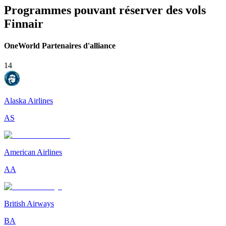
Programmes pouvant réserver des vols
Finnair
OneWorld Partenaires d'alliance
14
Alaska Airlines
AS
American Airlines
AA
British Airways
BA