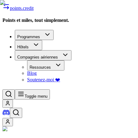
points.credit
Points et miles, tout simplement.
Programmes
Hôtels
Compagnies aériennes
Ressources
Blog
Soutenez-moi ❤️
Toggle menu