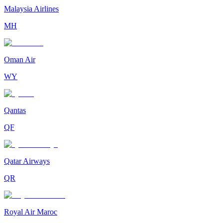
Malaysia Airlines
MH
Oman Air
WY
Qantas
QF
Qatar Airways
QR
Royal Air Maroc