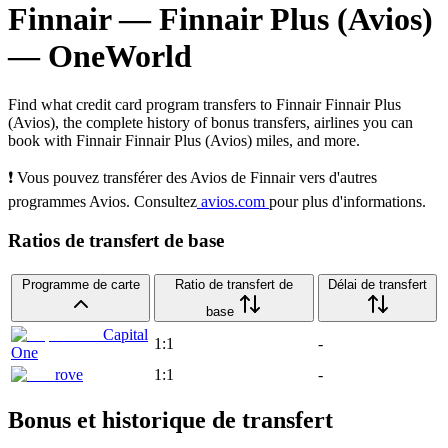
Finnair
—
Finnair Plus (Avios)
—
OneWorld
Find what credit card program transfers to
Finnair
Finnair Plus
(Avios)
, the complete history of bonus transfers, airlines you can
book with
Finnair
Finnair Plus (Avios)
miles, and more.
❗ Vous pouvez transférer des Avios de Finnair vers d'autres
programmes Avios. Consultez
avios.com
pour plus d'informations.
Ratios de transfert de base
Programme de carte
Ratio de transfert de
Délai de transfert
base
Capital
1:1
-
One
rove
1:1
-
Bonus et historique de transfert