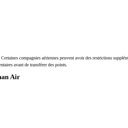
us. Certaines compagnies aériennes peuvent avoir des restrictions supplém
ntaires avant de transférer des points.
man Air