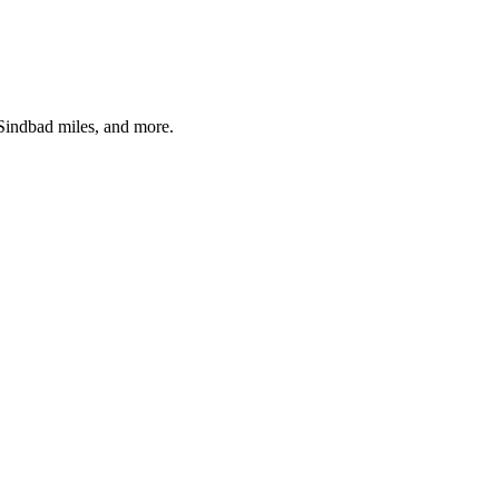
Sindbad
miles, and more.