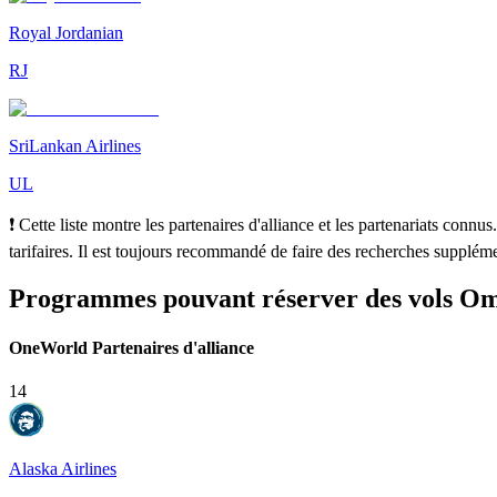
Royal Jordanian
RJ
SriLankan Airlines
UL
❗ Cette liste montre les partenaires d'alliance et les partenariats conn
tarifaires. Il est toujours recommandé de faire des recherches suppléme
Programmes pouvant réserver des vols O
OneWorld Partenaires d'alliance
14
Alaska Airlines