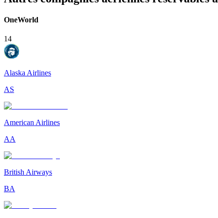
OneWorld
14
Alaska Airlines
AS
American Airlines
AA
British Airways
BA