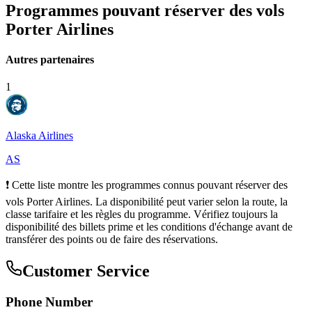
Programmes pouvant réserver des vols
Porter Airlines
Autres partenaires
1
Alaska Airlines
AS
❗ Cette liste montre les programmes connus pouvant réserver des
vols Porter Airlines. La disponibilité peut varier selon la route, la
classe tarifaire et les règles du programme. Vérifiez toujours la
disponibilité des billets prime et les conditions d'échange avant de
transférer des points ou de faire des réservations.
Customer Service
Phone Number