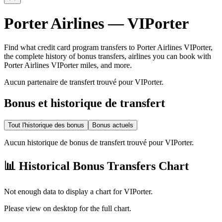
Porter Airlines
—
VIPorter
Find what credit card program transfers to
Porter Airlines
VIPorter
,
the complete history of bonus transfers, airlines you can book with
Porter Airlines
VIPorter
miles, and more.
Aucun partenaire de transfert trouvé pour VIPorter.
Bonus et historique de transfert
Tout l'historique des bonus
Bonus actuels
Aucun historique de bonus de transfert trouvé pour VIPorter.
📊 Historical Bonus Transfers Chart
Not enough data to display a chart for
VIPorter
.
Please view on desktop for the full chart.