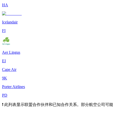
HA
Icelandair
FI
Aer Lingus
EI
Cape Air
9K
Porter Airlines
PD
❗ 此列表显示联盟合作伙伴和已知合作关系。部分航空公司可