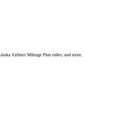
laska Airlines
Mileage Plan
miles, and more.