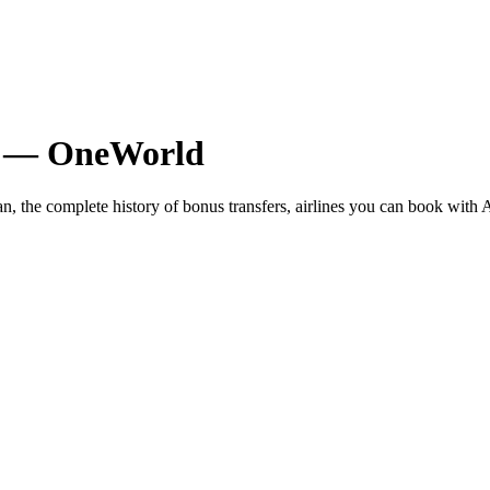
—
OneWorld
an
, the complete history of bonus transfers, airlines you can book with
A