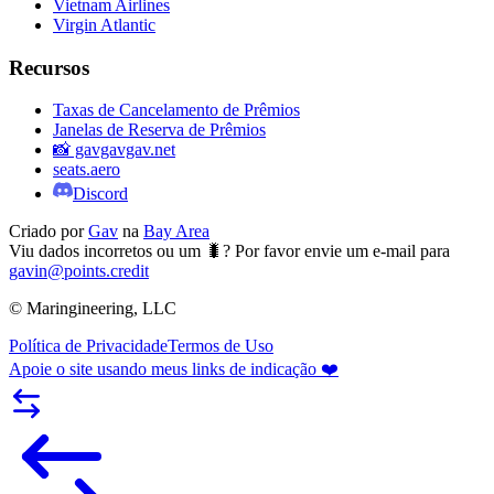
Vietnam Airlines
Virgin Atlantic
Recursos
Taxas de Cancelamento de Prêmios
Janelas de Reserva de Prêmios
📸 gavgavgav.net
seats.aero
Discord
Criado por
Gav
na
Bay Area
Viu dados incorretos ou um 🐛? Por favor envie um e-mail para
gavin@points.credit
© Maringineering, LLC
Política de Privacidade
Termos de Uso
Apoie o site usando meus links de indicação ❤️