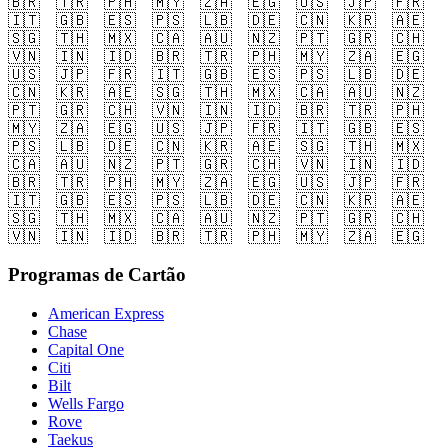
🇧🇷
🇹🇷
🇵🇭
🇲🇾
🇿🇦
🇪🇬
🇺🇸
🇯🇵
🇫🇷
🇮🇹
🇬🇧
🇪🇸
🇵🇸
🇱🇧
🇩🇪
🇨🇳
🇰🇷
🇦🇪
🇸🇬
🇹🇭
🇲🇽
🇨🇦
🇦🇺
🇳🇿
🇵🇹
🇬🇷
🇨🇭
🇻🇳
🇮🇳
🇮🇩
🇧🇷
🇹🇷
🇵🇭
🇲🇾
🇿🇦
🇪🇬
🇺🇸
🇯🇵
🇫🇷
🇮🇹
🇬🇧
🇪🇸
🇵🇸
🇱🇧
🇩🇪
🇨🇳
🇰🇷
🇦🇪
🇸🇬
🇹🇭
🇲🇽
🇨🇦
🇦🇺
🇳🇿
🇵🇹
🇬🇷
🇨🇭
🇻🇳
🇮🇳
🇮🇩
🇧🇷
🇹🇷
🇵🇭
🇲🇾
🇿🇦
🇪🇬
🇺🇸
🇯🇵
🇫🇷
🇮🇹
🇬🇧
🇪🇸
🇵🇸
🇱🇧
🇩🇪
🇨🇳
🇰🇷
🇦🇪
🇸🇬
🇹🇭
🇲🇽
🇨🇦
🇦🇺
🇳🇿
🇵🇹
🇬🇷
🇨🇭
🇻🇳
🇮🇳
🇮🇩
🇧🇷
🇹🇷
🇵🇭
🇲🇾
🇿🇦
🇪🇬
🇺🇸
🇯🇵
🇫🇷
🇮🇹
🇬🇧
🇪🇸
🇵🇸
🇱🇧
🇩🇪
🇨🇳
🇰🇷
🇦🇪
🇸🇬
🇹🇭
🇲🇽
🇨🇦
🇦🇺
🇳🇿
🇵🇹
🇬🇷
🇨🇭
🇻🇳
🇮🇳
🇮🇩
🇧🇷
🇹🇷
🇵🇭
🇲🇾
🇿🇦
🇪🇬
Programas de Cartão
American Express
Chase
Capital One
Citi
Bilt
Wells Fargo
Rove
Taekus