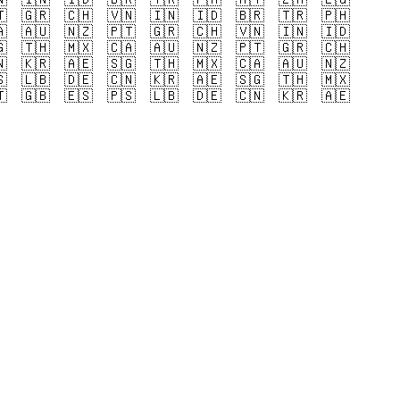

🇬🇷
🇨🇭
🇻🇳
🇮🇳
🇮🇩
🇧🇷
🇹🇷
🇵🇭

🇦🇺
🇳🇿
🇵🇹
🇬🇷
🇨🇭
🇻🇳
🇮🇳
🇮🇩

🇹🇭
🇲🇽
🇨🇦
🇦🇺
🇳🇿
🇵🇹
🇬🇷
🇨🇭

🇰🇷
🇦🇪
🇸🇬
🇹🇭
🇲🇽
🇨🇦
🇦🇺
🇳🇿

🇱🇧
🇩🇪
🇨🇳
🇰🇷
🇦🇪
🇸🇬
🇹🇭
🇲🇽

🇬🇧
🇪🇸
🇵🇸
🇱🇧
🇩🇪
🇨🇳
🇰🇷
🇦🇪