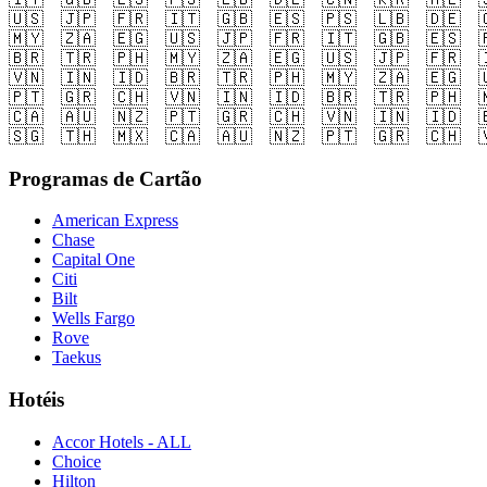
🇺🇸
🇯🇵
🇫🇷
🇮🇹
🇬🇧
🇪🇸
🇵🇸
🇱🇧
🇩🇪

🇲🇾
🇿🇦
🇪🇬
🇺🇸
🇯🇵
🇫🇷
🇮🇹
🇬🇧
🇪🇸

🇧🇷
🇹🇷
🇵🇭
🇲🇾
🇿🇦
🇪🇬
🇺🇸
🇯🇵
🇫🇷

🇻🇳
🇮🇳
🇮🇩
🇧🇷
🇹🇷
🇵🇭
🇲🇾
🇿🇦
🇪🇬

🇵🇹
🇬🇷
🇨🇭
🇻🇳
🇮🇳
🇮🇩
🇧🇷
🇹🇷
🇵🇭

🇨🇦
🇦🇺
🇳🇿
🇵🇹
🇬🇷
🇨🇭
🇻🇳
🇮🇳
🇮🇩

🇸🇬
🇹🇭
🇲🇽
🇨🇦
🇦🇺
🇳🇿
🇵🇹
🇬🇷
🇨🇭

Programas de Cartão
American Express
Chase
Capital One
Citi
Bilt
Wells Fargo
Rove
Taekus
Hotéis
Accor Hotels - ALL
Choice
Hilton