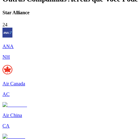
Star Alliance
24
ANA
NH
Air Canada
AC
Air China
CA