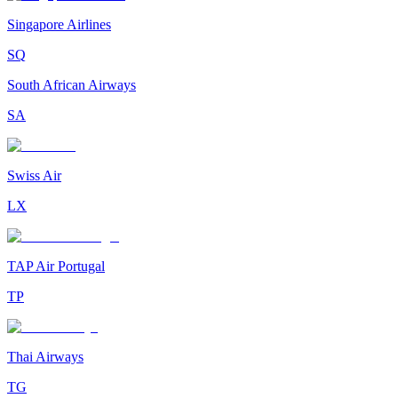
Singapore Airlines
SQ
South African Airways
SA
Swiss Air
LX
TAP Air Portugal
TP
Thai Airways
TG