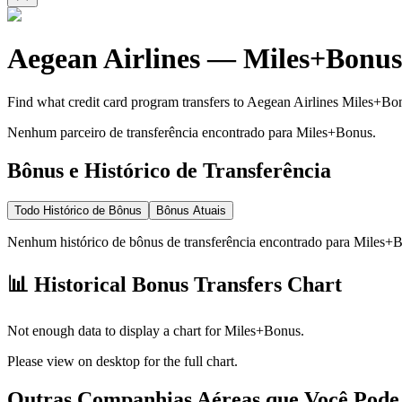
Aegean Airlines
—
Miles+Bonus
Find what credit card program transfers to
Aegean Airlines
Miles+Bo
Nenhum parceiro de transferência encontrado para Miles+Bonus.
Bônus e Histórico de Transferência
Todo Histórico de Bônus
Bônus Atuais
Nenhum histórico de bônus de transferência encontrado para Miles+
📊 Historical Bonus Transfers Chart
Not enough data to display a chart for
Miles+Bonus
.
Please view on desktop for the full chart.
Outras Companhias Aéreas que Você Pode 