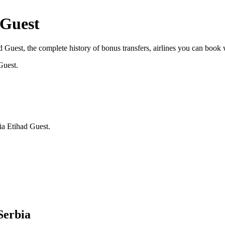
 Guest
ad Guest
, the complete history of bonus transfers, airlines you can book
Guest.
ia Etihad Guest.
Serbia