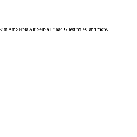
 with
Air Serbia
Air Serbia Etihad Guest
miles, and more.