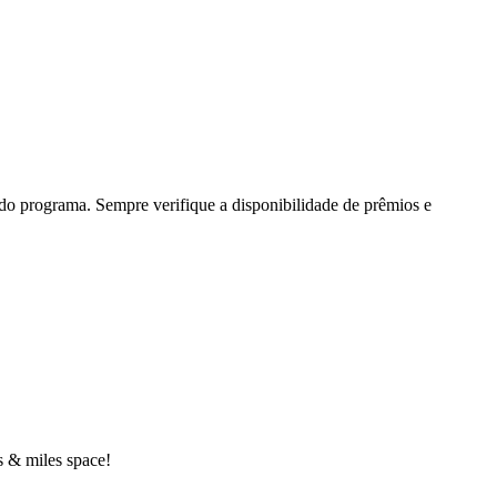
s do programa. Sempre verifique a disponibilidade de prêmios e
s & miles space!