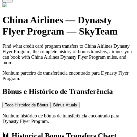
China Airlines
—
Dynasty
Flyer Program
—
SkyTeam
Find what credit card program transfers to
China Airlines
Dynasty
Flyer Program
, the complete history of bonus transfers, airlines you
can book with
China Airlines
Dynasty Flyer Program
miles, and
more.
Nenhum parceiro de transferência encontrado para Dynasty Flyer
Program.
Bônus e Histórico de Transferência
Todo Histórico de Bônus
Bônus Atuais
Nenhum histórico de bônus de transferência encontrado para
Dynasty Flyer Program.
📊 Historical Bonus Transfers Chart