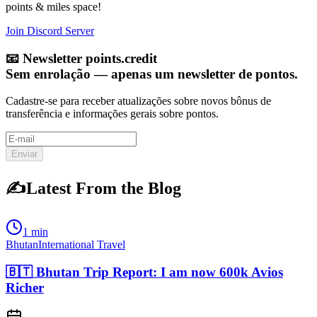
points & miles space!
Join Discord Server
📧
Newsletter points.credit
Sem enrolação — apenas um newsletter de pontos.
Cadastre-se para receber atualizações sobre novos bônus de
transferência e informações gerais sobre pontos.
Enviar
✍️
Latest From the Blog
1 min
Bhutan
International Travel
🇧🇹 Bhutan Trip Report: I am now 600k Avios
Richer