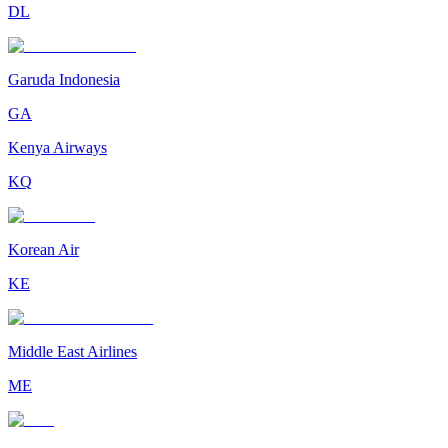
DL
Garuda Indonesia
GA
Kenya Airways
KQ
Korean Air
KE
Middle East Airlines
ME