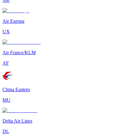
AR
Air Europa
UX
Air France/KLM
AF
China Eastern
MU
Delta Air Lines
DL