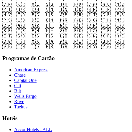
🇨🇳
🇰🇷
🇦🇪
🇸🇬
🇹🇭
🇲🇽
🇨🇦
🇦🇺
🇳🇿
🇵🇹
🇬🇷
🇨🇭
🇻🇳
🇮🇳
🇮🇩
🇧🇷
🇹🇷
🇵🇭
🇲🇾
🇿🇦
🇪🇬
🇺🇸
🇯🇵
🇫🇷
🇮🇹
🇬🇧
🇪🇸
🇵🇸
🇱🇧
🇩🇪
🇨🇳
🇰🇷
🇦🇪
🇸🇬
🇹🇭
🇲🇽
🇨🇦
🇦🇺
🇳🇿
🇵🇹
🇬🇷
🇨🇭
🇻🇳
🇮🇳
🇮🇩
🇧🇷
🇹🇷
🇵🇭
🇲🇾
🇿🇦
🇪🇬
🇺🇸
🇯🇵
🇫🇷
🇮🇹
🇬🇧
🇪🇸
🇵🇸
🇱🇧
🇩🇪
🇨🇳
🇰🇷
🇦🇪
🇸🇬
🇹🇭
🇲🇽
🇨🇦
🇦🇺
🇳🇿
🇵🇹
🇬🇷
🇨🇭
🇻🇳
🇮🇳
🇮🇩
🇧🇷
🇹🇷
🇵🇭
🇲🇾
🇿🇦
🇪🇬
Programas de Cartão
American Express
Chase
Capital One
Citi
Bilt
Wells Fargo
Rove
Taekus
Hotéis
Accor Hotels - ALL