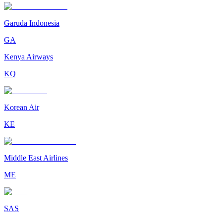
Garuda Indonesia
GA
Kenya Airways
KQ
Korean Air
KE
Middle East Airlines
ME
SAS